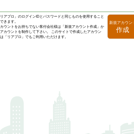
リアプロ
」のログインIDとパスワードと同じものを使用すること
できます。
新規アカウン
カウントをお持ちでない客付会社様は「新規アカウント作成」か
作成
アカウントを制作して下さい。 このサイトで作成したアカウン
は「
リアプロ
」でもご利用いただけます。