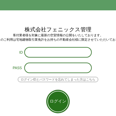
株式会社フェニックス管理
客付業者様を対象に最新の空室情報の公開をいたしております。
トのご利用は
宅地建物取引業免許をお持ちの不動産会社様
に限定させていただいてお
ID
PASS
ログインIDとパスワードを忘れてしまった方はこちら
ログイン