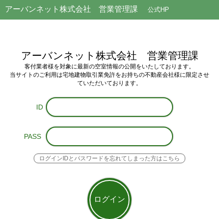
アーバンネット株式会社 営業管理課
公式HP
アーバンネット株式会社 営業管理課
客付業者様を対象に最新の空室情報の公開をいたしております。
当サイトのご利用は
宅地建物取引業免許をお持ちの不動産会社様
に限定させ
ていただいております。
ID
PASS
ログインIDとパスワードを忘れてしまった方はこちら
ログイン