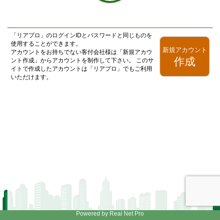
「
リアプロ
」のログインIDとパスワードと同じものを
使用することができます。
新規アカウント
アカウントをお持ちでない客付会社様は「新規アカウ
作成
ント作成」からアカウントを制作して下さい。 このサ
イトで作成したアカウントは「
リアプロ
」でもご利用
いただけます。
Powered by Real Net Pro